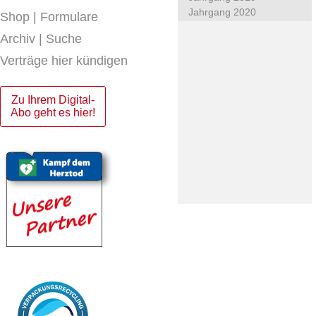
Jahrgang 2020
Shop | Formulare
Archiv | Suche
Verträge hier kündigen
Zu Ihrem Digital-
Abo geht es hier!