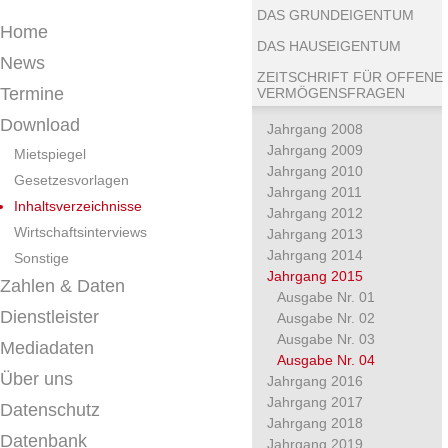
DAS GRUNDEIGENTUM
Home
DAS HAUSEIGENTUM
News
ZEITSCHRIFT FÜR OFFENE
Termine
VERMÖGENSFRAGEN
Download
Jahrgang 2008
Jahrgang 2009
Mietspiegel
Jahrgang 2010
Gesetzesvorlagen
Jahrgang 2011
Inhaltsverzeichnisse
Jahrgang 2012
Wirtschaftsinterviews
Jahrgang 2013
Jahrgang 2014
Sonstige
Jahrgang 2015
Zahlen & Daten
Ausgabe Nr. 01
Dienstleister
Ausgabe Nr. 02
Ausgabe Nr. 03
Mediadaten
Ausgabe Nr. 04
Über uns
Jahrgang 2016
Jahrgang 2017
Datenschutz
Jahrgang 2018
Datenbank
Jahrgang 2019