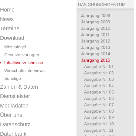
DAS GRUNDEIGENTUM
Home
Jahrgang 2008
News
Jahrgang 2009
Termine
Jahrgang 2010
Jahrgang 2011
Download
Jahrgang 2012
Mietspiegel
Jahrgang 2013
Jahrgang 2014
Gesetzesvorlagen
Jahrgang 2015
Inhaltsverzeichnisse
Ausgabe Nr. 01
Wirtschaftsinterviews
Ausgabe Nr. 02
Sonstige
Ausgabe Nr. 03
Ausgabe Nr. 04
Zahlen & Daten
Ausgabe Nr. 05
Dienstleister
Ausgabe Nr. 06
Ausgabe Nr. 07
Mediadaten
Ausgabe Nr. 08
Über uns
Ausgabe Nr. 09
Datenschutz
Ausgabe Nr. 10
Ausgabe Nr. 11
Datenbank