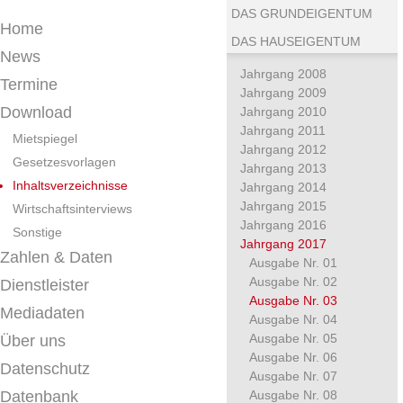
DAS GRUNDEIGENTUM
Home
DAS HAUSEIGENTUM
News
Jahrgang 2008
Termine
Jahrgang 2009
Download
Jahrgang 2010
Jahrgang 2011
Mietspiegel
Jahrgang 2012
Gesetzesvorlagen
Jahrgang 2013
Inhaltsverzeichnisse
Jahrgang 2014
Jahrgang 2015
Wirtschaftsinterviews
Jahrgang 2016
Sonstige
Jahrgang 2017
Zahlen & Daten
Ausgabe Nr. 01
Ausgabe Nr. 02
Dienstleister
Ausgabe Nr. 03
Mediadaten
Ausgabe Nr. 04
Ausgabe Nr. 05
Über uns
Ausgabe Nr. 06
Datenschutz
Ausgabe Nr. 07
Datenbank
Ausgabe Nr. 08