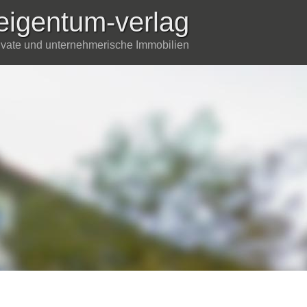
eigentum-verlag
rivate und unternehmerische Immobilien