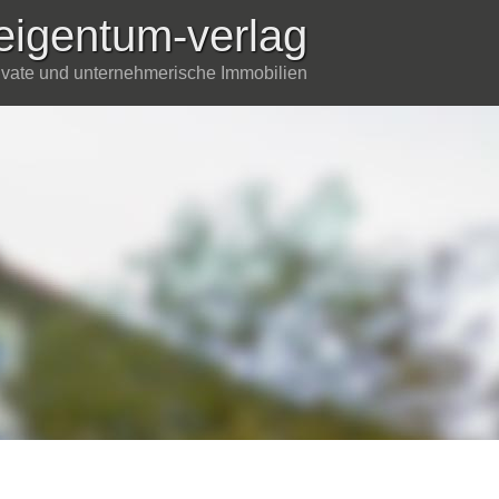
eigentum-verlag
rivate und unternehmerische Immobilien