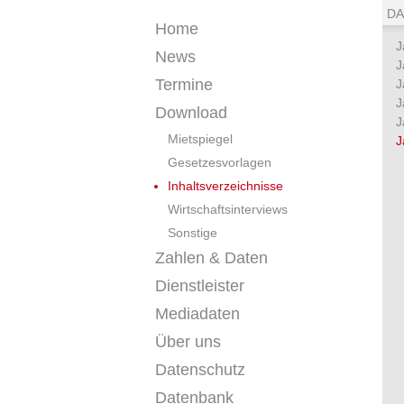
DA
Home
J
News
J
Termine
J
J
Download
J
Mietspiegel
J
Gesetzesvorlagen
Inhaltsverzeichnisse
Wirtschaftsinterviews
Sonstige
Zahlen & Daten
Dienstleister
Mediadaten
Über uns
Datenschutz
Datenbank