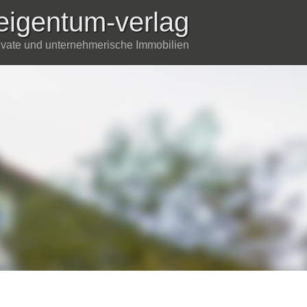
eigentum-verlag
rivate und unternehmerische Immobilien