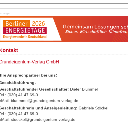
Anzeige
Kontakt
Grundeigentum-Verlag GmbH
Ihre Ansprechpartner bei uns:
Geschäftsführung:
Geschäftsführender Gesellschafter:
Dieter Blümmel
Tel.: (030) 41 47 69-0
eMail:
bluemmel@grundeigentum-verlag.de
Geschäftsführerin und Anzeigenleitung:
Gabriele Stöckel
Tel.: (030) 41 47 69-0
eMail:
stoeckel@grundeigentum-verlag.de