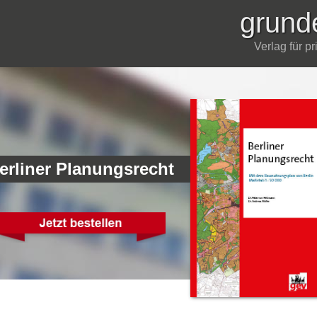
grund
Verlag für p
erliner Planungsrecht