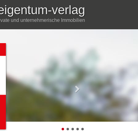
eigentum-verlag
rivate und unternehmerische Immobilien