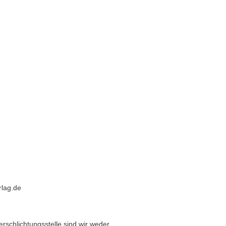
rlag.de
rschlichtungsstelle sind wir weder