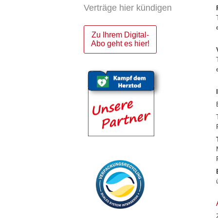
Verträge hier kündigen
Zu Ihrem Digital-
Abo geht es hier!