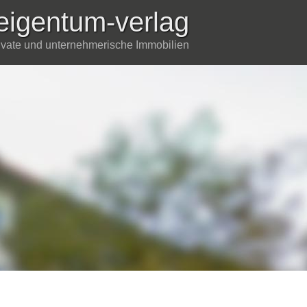
eigentum-verlag
rivate und unternehmerische Immobilien