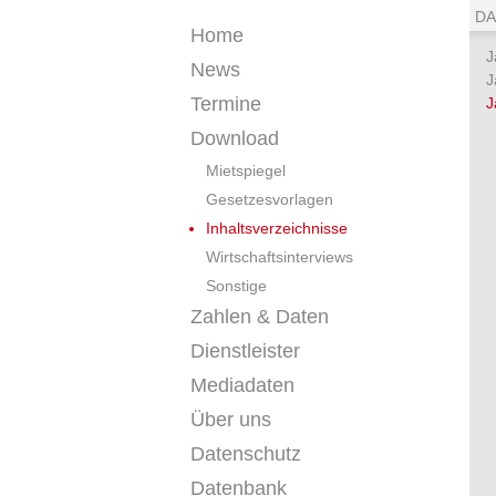
DA
Home
J
News
J
Termine
J
Download
Mietspiegel
Gesetzesvorlagen
Inhaltsverzeichnisse
Wirtschaftsinterviews
Sonstige
Zahlen & Daten
Dienstleister
Mediadaten
Über uns
Datenschutz
Datenbank