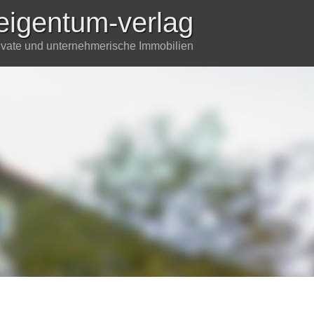
eigentum-verlag
rivate und unternehmerische Immobilien