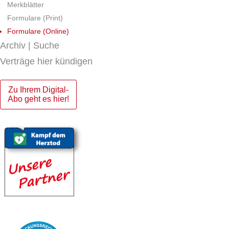
Merkblätter
Formulare (Print)
Formulare (Online)
Archiv | Suche
Verträge hier kündigen
Zu Ihrem Digital-
Abo geht es hier!