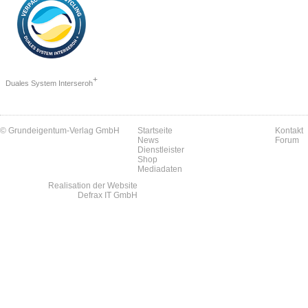
+
Duales System Interseroh
© Grundeigentum-Verlag GmbH
Startseite
Kontakt
News
Forum
Dienstleister
Shop
Mediadaten
Realisation der Website
Defrax IT GmbH