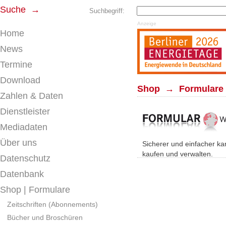
Suche →
Suchbegriff:
Anzeige
Home
News
Termine
Download
Shop → Formulare (
Zahlen & Daten
Dienstleister
Mediadaten
Über uns
Sicherer und einfacher ka
kaufen und verwalten.
Datenschutz
Datenbank
Shop | Formulare
Zeitschriften (Abonnements)
Bücher und Broschüren