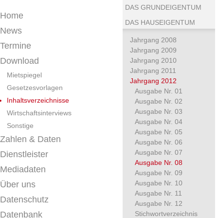
DAS GRUNDEIGENTUM
Home
DAS HAUSEIGENTUM
News
Jahrgang 2008
Termine
Jahrgang 2009
Download
Jahrgang 2010
Jahrgang 2011
Mietspiegel
Jahrgang 2012
Gesetzesvorlagen
Ausgabe Nr. 01
Inhaltsverzeichnisse
Ausgabe Nr. 02
Ausgabe Nr. 03
Wirtschaftsinterviews
Ausgabe Nr. 04
Sonstige
Ausgabe Nr. 05
Zahlen & Daten
Ausgabe Nr. 06
Ausgabe Nr. 07
Dienstleister
Ausgabe Nr. 08
Mediadaten
Ausgabe Nr. 09
Ausgabe Nr. 10
Über uns
Ausgabe Nr. 11
Datenschutz
Ausgabe Nr. 12
Datenbank
Stichwortverzeichnis