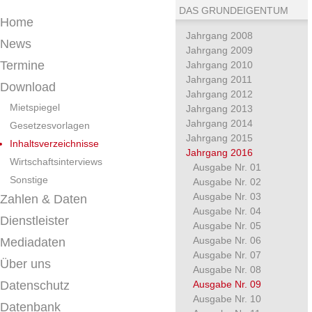
DAS GRUNDEIGENTUM
Home
Jahrgang 2008
News
Jahrgang 2009
Termine
Jahrgang 2010
Jahrgang 2011
Download
Jahrgang 2012
Mietspiegel
Jahrgang 2013
Jahrgang 2014
Gesetzesvorlagen
Jahrgang 2015
Inhaltsverzeichnisse
Jahrgang 2016
Wirtschaftsinterviews
Ausgabe Nr. 01
Sonstige
Ausgabe Nr. 02
Ausgabe Nr. 03
Zahlen & Daten
Ausgabe Nr. 04
Dienstleister
Ausgabe Nr. 05
Ausgabe Nr. 06
Mediadaten
Ausgabe Nr. 07
Über uns
Ausgabe Nr. 08
Datenschutz
Ausgabe Nr. 09
Ausgabe Nr. 10
Datenbank