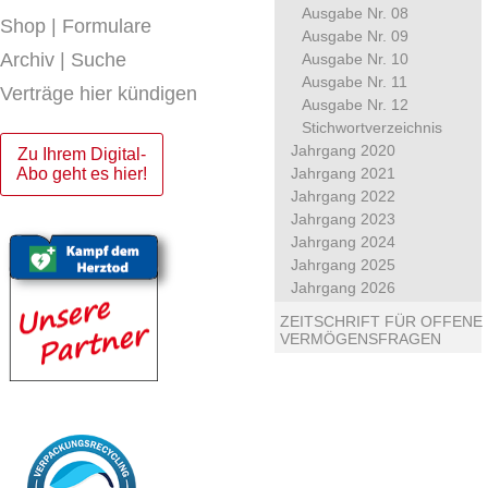
Ausgabe Nr. 08
Shop | Formulare
Ausgabe Nr. 09
Archiv | Suche
Ausgabe Nr. 10
Ausgabe Nr. 11
Verträge hier kündigen
Ausgabe Nr. 12
Stichwortverzeichnis
Jahrgang 2020
Zu Ihrem Digital-
Abo geht es hier!
Jahrgang 2021
Jahrgang 2022
Jahrgang 2023
Jahrgang 2024
Jahrgang 2025
Jahrgang 2026
ZEITSCHRIFT FÜR OFFENE
VERMÖGENSFRAGEN