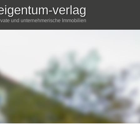
eigentum-verlag
rivate und unternehmerische Immobilien