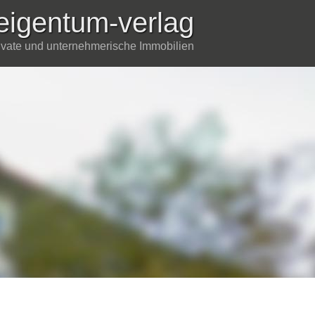
eigentum-verlag
rivate und unternehmerische Immobilien