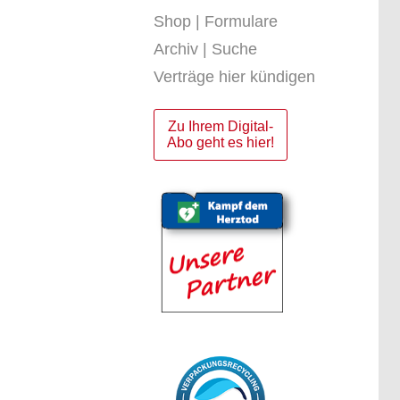
Shop | Formulare
Archiv | Suche
Verträge hier kündigen
Zu Ihrem Digital-
Abo geht es hier!