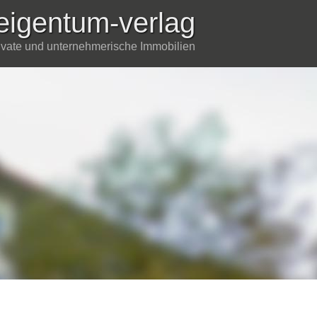
eigentum-verlag
rivate und unternehmerische Immobilien