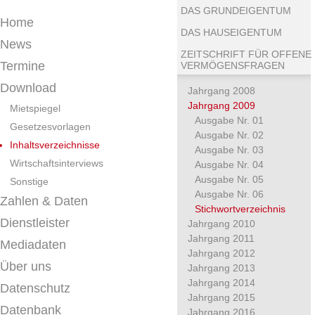
DAS GRUNDEIGENTUM
Home
DAS HAUSEIGENTUM
News
ZEITSCHRIFT FÜR OFFENE
Termine
VERMÖGENSFRAGEN
Download
Jahrgang 2008
Jahrgang 2009
Mietspiegel
Ausgabe Nr. 01
Gesetzesvorlagen
Ausgabe Nr. 02
Inhaltsverzeichnisse
Ausgabe Nr. 03
Wirtschaftsinterviews
Ausgabe Nr. 04
Ausgabe Nr. 05
Sonstige
Ausgabe Nr. 06
Zahlen & Daten
Stichwortverzeichnis
Dienstleister
Jahrgang 2010
Jahrgang 2011
Mediadaten
Jahrgang 2012
Über uns
Jahrgang 2013
Jahrgang 2014
Datenschutz
Jahrgang 2015
Datenbank
Jahrgang 2016