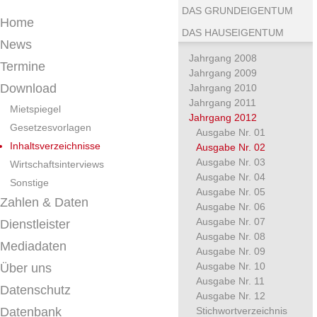
DAS GRUNDEIGENTUM
Home
DAS HAUSEIGENTUM
News
Jahrgang 2008
Termine
Jahrgang 2009
Download
Jahrgang 2010
Jahrgang 2011
Mietspiegel
Jahrgang 2012
Gesetzesvorlagen
Ausgabe Nr. 01
Inhaltsverzeichnisse
Ausgabe Nr. 02
Ausgabe Nr. 03
Wirtschaftsinterviews
Ausgabe Nr. 04
Sonstige
Ausgabe Nr. 05
Zahlen & Daten
Ausgabe Nr. 06
Ausgabe Nr. 07
Dienstleister
Ausgabe Nr. 08
Mediadaten
Ausgabe Nr. 09
Ausgabe Nr. 10
Über uns
Ausgabe Nr. 11
Datenschutz
Ausgabe Nr. 12
Datenbank
Stichwortverzeichnis