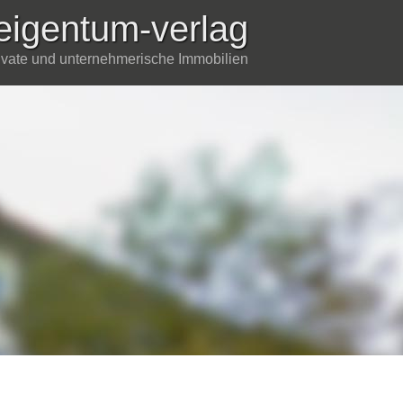
eigentum-verlag
rivate und unternehmerische Immobilien