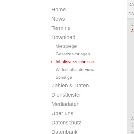
DA
Home
DA
News
J
Termine
J
Download
Mietspiegel
Gesetzesvorlagen
Inhaltsverzeichnisse
Wirtschaftsinterviews
Sonstige
Zahlen & Daten
Dienstleister
Mediadaten
Über uns
J
Datenschutz
J
Datenbank
J