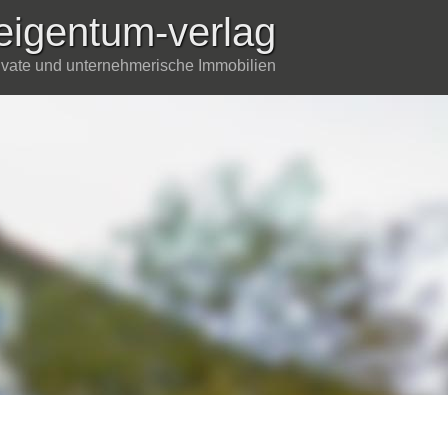
eigentum-verlag
rivate und unternehmerische Immobilien