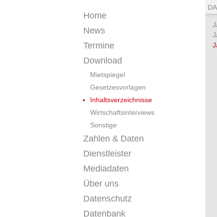
DA
Home
J
News
J
Termine
J
Download
Mietspiegel
Gesetzesvorlagen
Inhaltsverzeichnisse
Wirtschaftsinterviews
Sonstige
Zahlen & Daten
Dienstleister
Mediadaten
Über uns
Datenschutz
Datenbank