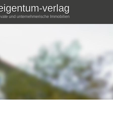
eigentum-verlag
rivate und unternehmerische Immobilien