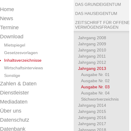
DAS GRUNDEIGENTUM
Home
DAS HAUSEIGENTUM
News
ZEITSCHRIFT FÜR OFFENE
Termine
VERMÖGENSFRAGEN
Download
Jahrgang 2008
Jahrgang 2009
Mietspiegel
Jahrgang 2010
Gesetzesvorlagen
Jahrgang 2011
Inhaltsverzeichnisse
Jahrgang 2012
Wirtschaftsinterviews
Jahrgang 2013
Ausgabe Nr. 01
Sonstige
Ausgabe Nr. 02
Zahlen & Daten
Ausgabe Nr. 03
Dienstleister
Ausgabe Nr. 04
Stichwortverzeichnis
Mediadaten
Jahrgang 2014
Über uns
Jahrgang 2015
Jahrgang 2016
Datenschutz
Jahrgang 2017
Datenbank
Jahrgang 2018