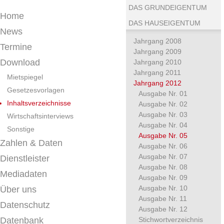
DAS GRUNDEIGENTUM
Home
DAS HAUSEIGENTUM
News
Jahrgang 2008
Termine
Jahrgang 2009
Download
Jahrgang 2010
Jahrgang 2011
Mietspiegel
Jahrgang 2012
Gesetzesvorlagen
Ausgabe Nr. 01
Inhaltsverzeichnisse
Ausgabe Nr. 02
Ausgabe Nr. 03
Wirtschaftsinterviews
Ausgabe Nr. 04
Sonstige
Ausgabe Nr. 05
Zahlen & Daten
Ausgabe Nr. 06
Ausgabe Nr. 07
Dienstleister
Ausgabe Nr. 08
Mediadaten
Ausgabe Nr. 09
Ausgabe Nr. 10
Über uns
Ausgabe Nr. 11
Datenschutz
Ausgabe Nr. 12
Datenbank
Stichwortverzeichnis