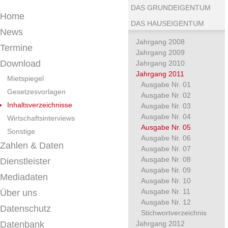
DAS GRUNDEIGENTUM
Home
DAS HAUSEIGENTUM
News
Jahrgang 2008
Termine
Jahrgang 2009
Download
Jahrgang 2010
Jahrgang 2011
Mietspiegel
Ausgabe Nr. 01
Gesetzesvorlagen
Ausgabe Nr. 02
Inhaltsverzeichnisse
Ausgabe Nr. 03
Ausgabe Nr. 04
Wirtschaftsinterviews
Ausgabe Nr. 05
Sonstige
Ausgabe Nr. 06
Zahlen & Daten
Ausgabe Nr. 07
Ausgabe Nr. 08
Dienstleister
Ausgabe Nr. 09
Mediadaten
Ausgabe Nr. 10
Ausgabe Nr. 11
Über uns
Ausgabe Nr. 12
Datenschutz
Stichwortverzeichnis
Datenbank
Jahrgang 2012