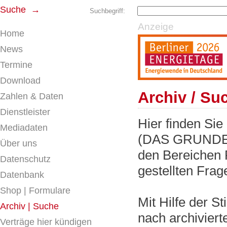
Suche →
Suchbegriff:
Anzeige
Home
News
Termine
Download
Archiv / Su
Zahlen & Daten
Dienstleister
Hier finden Sie
Mediadaten
(DAS GRUNDE
Über uns
den Bereichen 
Datenschutz
gestellten Frag
Datenbank
Shop | Formulare
Mit Hilfe der S
Archiv | Suche
nach archiviert
Verträge hier kündigen