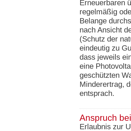
Erneuerbaren ü
regelmäßig ode
Belange durchs
nach Ansicht de
(Schutz der nat
eindeutig zu Gu
dass jeweils ei
eine Photovolta
geschützten Wal
Minderertrag, 
entsprach.
Anspruch bei
Erlaubnis zur 