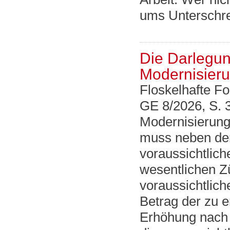
ums Unterschre
Die Darlegun
Modernisieru
Floskelhafte Fo
GE 8/2026, S. 
Modernisierun
muss neben den
voraussichtli
wesentlichen Z
voraussichtlic
Betrag der zu 
Erhöhung nach 