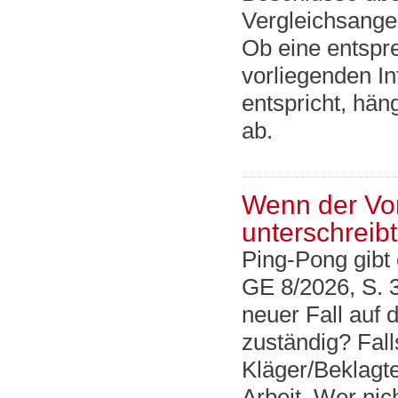
Vergleichsangeb
Ob eine entspr
vorliegenden I
entspricht, hän
ab.
Wenn der Vors
unterschreibt
Ping-Pong gibt 
GE 8/2026, S. 
neuer Fall auf d
zuständig? Falls
Kläger/Beklagt
Arbeit. Wer ni