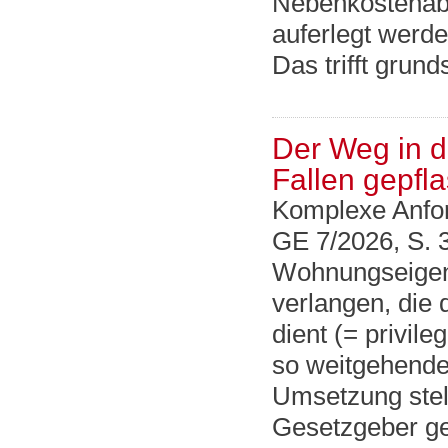
Nebenkostenabr
auferlegt werde
Das trifft grun
Der Weg in d
Fallen gepfla
Komplexe Anfo
GE 7/2026, S. 
Wohnungseigen
verlangen, die
dient (= privil
so weitgehende
Umsetzung stel
Gesetzgeber ge