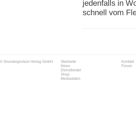
jedenfalls in 
schnell vom Fl
© Grundeigentum-Verlag GmbH
Startseite
Kontakt
News
Forum
Dienstleister
Shop
Mediadaten