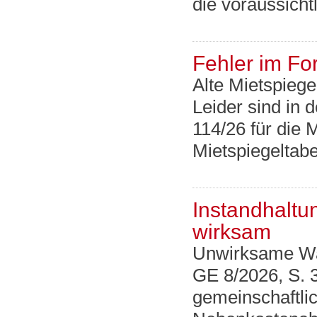
die voraussicht
Fehler im Fo
Alte Mietspiege
Leider sind in
114/26 für die 
Mietspiegeltabe
Instandhaltu
wirksam
Unwirksame Wa
GE 8/2026, S. 
gemeinschaftlic