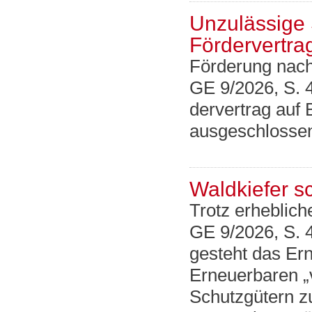
Unzulässige 
Fördervertra
Förderung nac
GE 9/2026, S. 
dervertrag auf B
ausgeschlossen
Waldkiefer s
Trotz erheblich
GE 9/2026, S. 
gesteht das Er
Erneuerbaren „
Schutzgütern zu