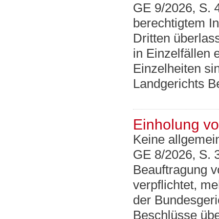
GE 9/2026, S. 
berechtigtem I
Dritten überlas
in Einzelfällen
Einzelheiten s
Landgerichts Be
Einholung v
Keine allgemei
GE 8/2026, S. 
Beauftragung v
verpflichtet, m
der Bundesgeric
Beschlüsse übe