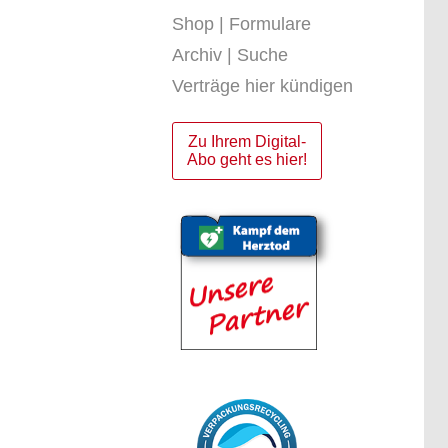
Shop | Formulare
Archiv | Suche
Verträge hier kündigen
Zu Ihrem Digital-
Abo geht es hier!