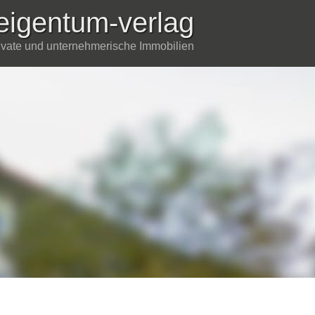
eigentum-verlag
rivate und unternehmerische Immobilien