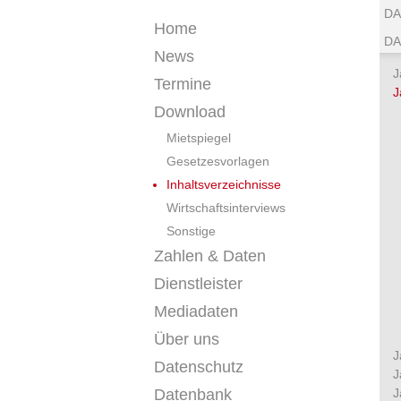
DA
Home
DA
News
J
Termine
J
Download
Mietspiegel
Gesetzesvorlagen
Inhaltsverzeichnisse
Wirtschaftsinterviews
Sonstige
Zahlen & Daten
Dienstleister
Mediadaten
Über uns
J
Datenschutz
J
Datenbank
J