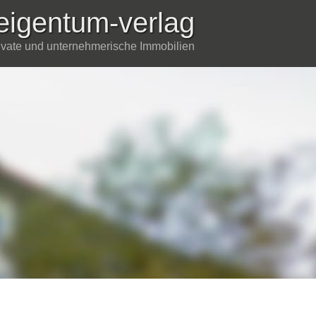
eigentum-verlag
rivate und unternehmerische Immobilien