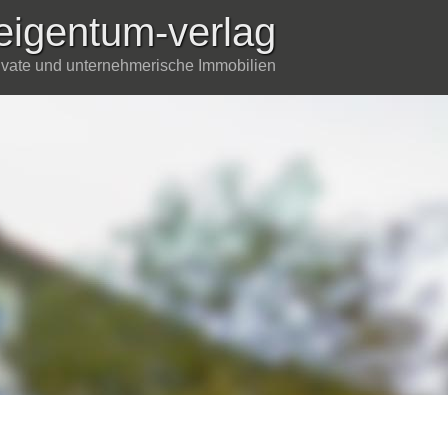
eigentum-verlag
rivate und unternehmerische Immobilien