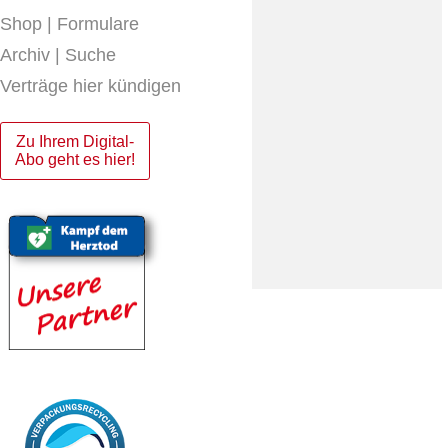
Shop | Formulare
Archiv | Suche
Verträge hier kündigen
Zu Ihrem Digital-
Abo geht es hier!