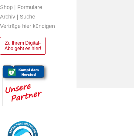
Shop | Formulare
Archiv | Suche
Verträge hier kündigen
Zu Ihrem Digital-
Abo geht es hier!