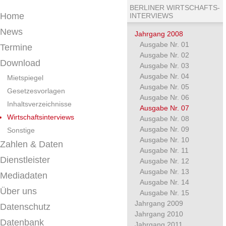
BERLINER WIRTSCHAFTS-
Home
INTERVIEWS
News
Jahrgang 2008
Ausgabe Nr. 01
Termine
Ausgabe Nr. 02
Download
Ausgabe Nr. 03
Ausgabe Nr. 04
Mietspiegel
Ausgabe Nr. 05
Gesetzesvorlagen
Ausgabe Nr. 06
Inhaltsverzeichnisse
Ausgabe Nr. 07
Wirtschaftsinterviews
Ausgabe Nr. 08
Ausgabe Nr. 09
Sonstige
Ausgabe Nr. 10
Zahlen & Daten
Ausgabe Nr. 11
Dienstleister
Ausgabe Nr. 12
Ausgabe Nr. 13
Mediadaten
Ausgabe Nr. 14
Über uns
Ausgabe Nr. 15
Jahrgang 2009
Datenschutz
Jahrgang 2010
Datenbank
Jahrgang 2011