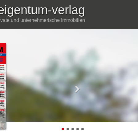
eigentum-verlag
rivate und unternehmerische Immobilien