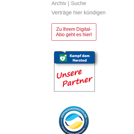
Archiv | Suche
Verträge hier kündigen
Zu Ihrem Digital-
Abo geht es hier!