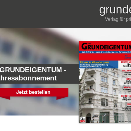
grund
Verlag für p
 GRUNDEIGENTUM -
ahresabonnement