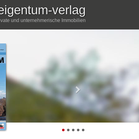
eigentum-verlag
rivate und unternehmerische Immobilien