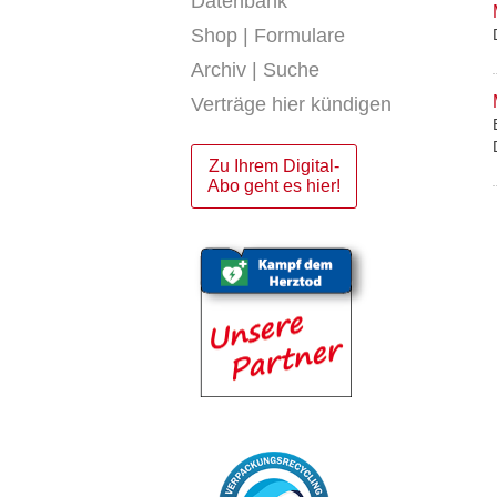
Datenbank
Shop | Formulare
Archiv | Suche
Verträge hier kündigen
Zu Ihrem Digital-
Abo geht es hier!