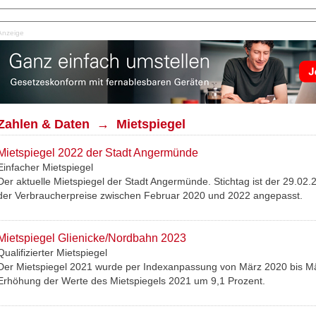
Anzeige
Zahlen & Daten → Mietspiegel
Mietspiegel 2022 der Stadt Angermünde
Einfacher Mietspiegel
Der aktuelle Mietspiegel der Stadt Angermünde. Stichtag ist der 29.0
der Verbraucherpreise zwischen Februar 2020 und 2022 angepasst.
Mietspiegel Glienicke/Nordbahn 2023
Qualifizierter Mietspiegel
Der Mietspiegel 2021 wurde per Indexanpassung von März 2020 bis Mä
Erhöhung der Werte des Mietspiegels 2021 um 9,1 Prozent.