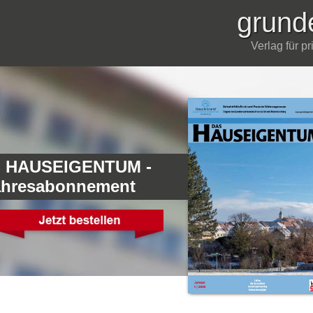
grund
Verlag für p
 HAUSEIGENTUM -
ahresabonnement