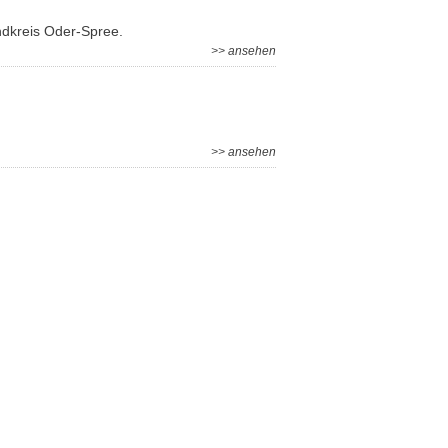
ndkreis Oder-Spree.
>> ansehen
>> ansehen