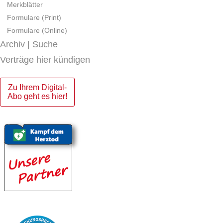
Merkblätter
Formulare (Print)
Formulare (Online)
Archiv | Suche
Verträge hier kündigen
Zu Ihrem Digital-
Abo geht es hier!