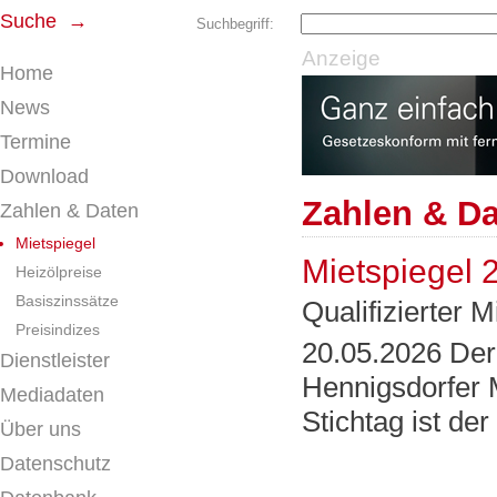
Suche →
Suchbegriff:
Anzeige
Home
News
Termine
Download
Zahlen & D
Zahlen & Daten
Mietspiegel
Mietspiegel 
Heizölpreise
Basiszinssätze
Qualifizierter M
Preisindizes
20.05.2026 Der 
Dienstleister
Hennigsdorfer Mi
Mediadaten
Stichtag ist der
Über uns
Datenschutz