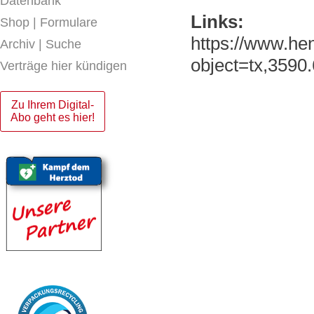
Datenbank
Links:
Shop | Formulare
https://www.he
Archiv | Suche
object=tx,359
Verträge hier kündigen
Zu Ihrem Digital-
Abo geht es hier!