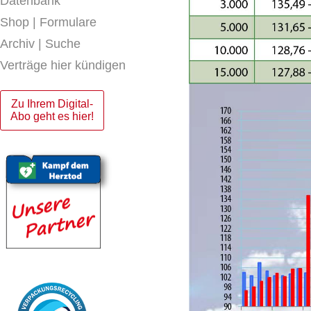
Datenbank
Shop | Formulare
Archiv | Suche
Verträge hier kündigen
Zu Ihrem Digital-
Abo geht es hier!