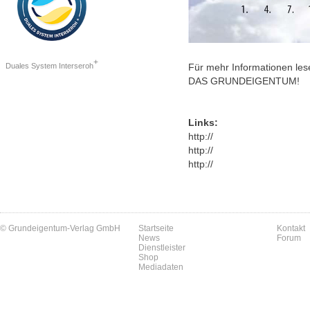
+
Duales System Interseroh
Für mehr Informationen les
DAS GRUNDEIGENTUM!
Links:
http://
http://
http://
© Grundeigentum-Verlag GmbH
Startseite
Kontakt
News
Forum
Dienstleister
Shop
Mediadaten