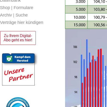
Datenbank
Shop | Formulare
Archiv | Suche
Verträge hier kündigen
Zu Ihrem Digital-
Abo geht es hier!