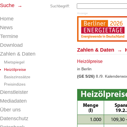
Suche →
Suchbegriff:
Anzeige
Home
News
Termine
Download
Zahlen & Daten → H
Zahlen & Daten
Heizölpreise
Mietspiegel
in Berlin
Heizölpreise
(GE 5/26)
8./9. Kalenderwo
Basiszinssätze
Preisindizes
Dienstleister
Mediadaten
Über uns
Datenschutz