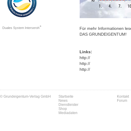
+
Duales System Interseroh
Für mehr Informationen les
DAS GRUNDEIGENTUM!
Links:
http://
http://
http://
© Grundeigentum-Verlag GmbH
Startseite
Kontakt
News
Forum
Dienstleister
Shop
Mediadaten