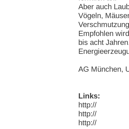
Aber auch Laub
Vögeln, Mäuse
Verschmutzunge
Empfohlen wird
bis acht Jahren
Energieerzeugun
AG München, U
Links:
http://
http://
http://