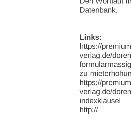
Den Wortlaut fi
Datenbank.
Links:
https://premiu
verlag.de/dore
formularmassig
zu-mieterhohun
https://premiu
verlag.de/dorem
indexklausel
http://