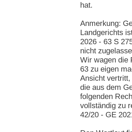
hat.
Anmerkung: Gege
Landgerichts is
2026 - 63 S 275
nicht zugelasse
Wir wagen die 
63 zu eigen mac
Ansicht vertrit
die aus dem Ge
folgenden Rech
vollständig zu 
42/20 - GE 2021