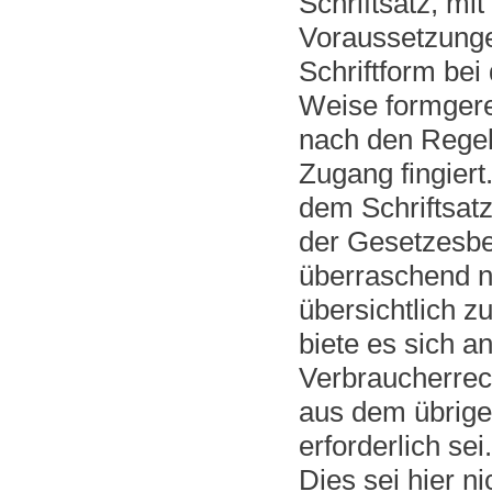
Schriftsatz, mi
Voraussetzunge
Schriftform bei
Weise formger
nach den Regel
Zugang fingiert
dem Schriftsatz
der Gesetzesbe
überraschend n
übersichtlich 
biete es sich a
Verbraucherrec
aus dem übrige
erforderlich sei.
Dies sei hier n