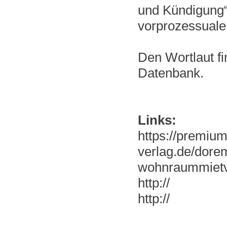
und Kündigung“
vorprozessuale
Den Wortlaut fi
Datenbank.
Links:
https://premiu
verlag.de/dore
wohnraummietve
http://
http://