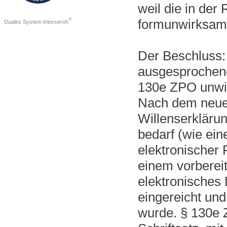
weil die in de
+
formunwirksam
Duales System Interseroh
Der Beschluss: 
ausgesprochene
130e ZPO unwi
Nach dem neuen
Willenserklärun
bedarf (wie eine
elektronischer
einem vorbereit
elektronisches
eingereicht und
wurde. § 130e Z